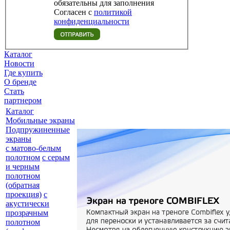
обязательны для заполнения
Согласен с
политикой
конфиденциальности
Каталог
Новости
Где купить
О бренде
Стать
партнером
Каталог
Мобильные экраны
Подпружиненные
экраны
с матово-белым
полотном
с серым
и черным
полотном
(обратная
проекция)
с
акустически
прозрачным
полотном