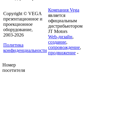
Компания Vega
Copyright © VEGA
является
презентационное и
официальным
проекционное
дистрибьютором
оборудование,
JT Motors
2003-2026
Web-дизайн
,
создание
,
Политика
сопровождение
,
конфиденциальности
продвижение
-
Номер
посетителя